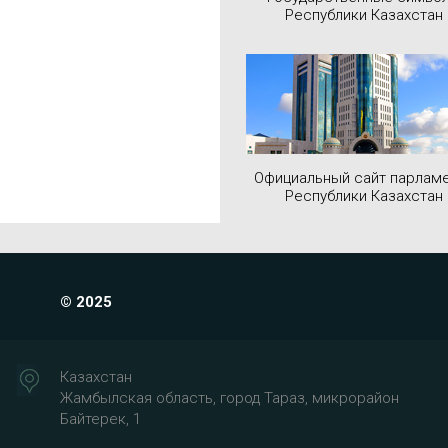
Республики Казахстан
Официальный сайт парлам
Республики Казахстан
© 2025
Казахстан
Жамбылская область, город Тараз, микрорайон
Байтерек, 1