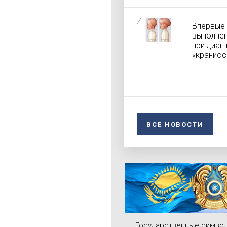
Впервые 
выполнен
при диаг
«краниос
ВСЕ НОВОСТИ
Государственные симво