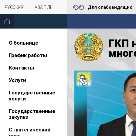
Для слабовидящих
РУССКИЙ
ҚАЗАҚ ТІЛІ
ГКП 
О больнице
мног
График работы
Контакты
Услуги
Государственные
услуги
Государственные
закупки
Стратегический
план