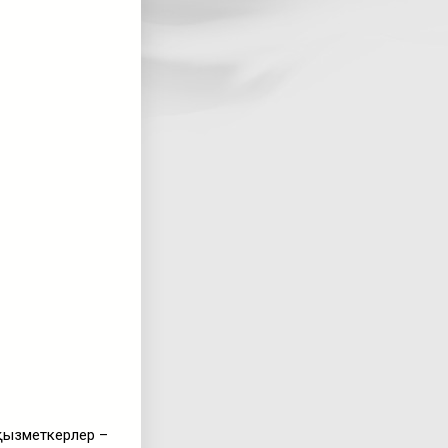
 қызметкерлер –