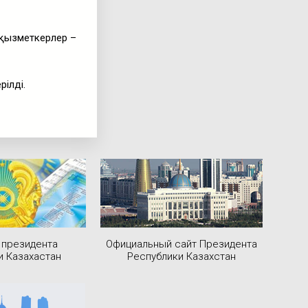
 қызметкерлер –
ілді.
 президента
Официальный сайт Президента
и Казахастан
Республики Казахстан