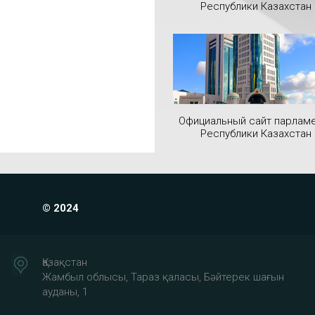
Республики Казахстан
Официальный сайт парлам
Республики Казахстан
© 2024
Қазақстан
Жамбыл облысы, Тараз қаласы, Бәйтерек шағын
ауданы, 1