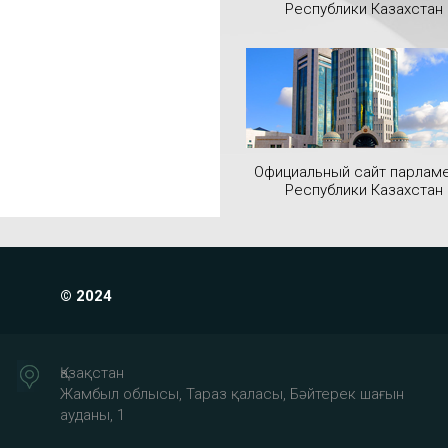
Республики Казахстан
Официальный сайт парлам
Республики Казахстан
© 2024
Қазақстан
Жамбыл облысы, Тараз қаласы, Бәйтерек шағын
ауданы, 1