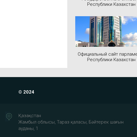
Республики Казахстан
Официальный сайт парлам
Республики Казахстан
© 2024
Қазақстан
Жамбыл облысы, Тараз қаласы, Бәйтерек шағын
ауданы, 1